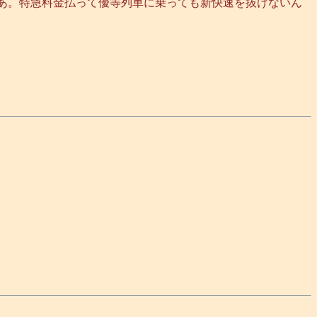
なあ。特急料金払って優等列車に乗っても新快速を抜けないん