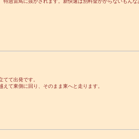
に、特急雷鳥に抜かされます。新快速は別料金かからないもん
立てて出発です。
越えて東側に回り、そのまま東へと走ります。