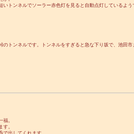
短いトンネルでソーラー赤色灯を見ると自動点灯しているよう
峠のトンネルです。トンネルをすぎると急な下り坂で、池田市
一福。
ます。
呑で出してくれます。