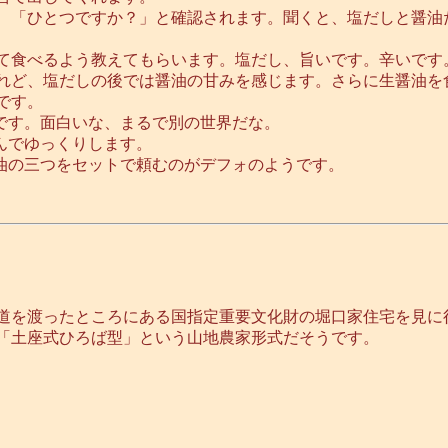
、「ひとつですか？」と確認されます。聞くと、塩だしと醤油
て食べるよう教えてもらいます。塩だし、旨いです。辛いです
れど、塩だしの後では醤油の甘みを感じます。さらに生醤油を
です。
です。面白いな、まるで別の世界だな。
んでゆっくりします。
油の三つをセットで頼むのがデフォのようです。
道を渡ったところにある国指定重要文化財の堀口家住宅を見に
「土座式ひろば型」という山地農家形式だそうです。