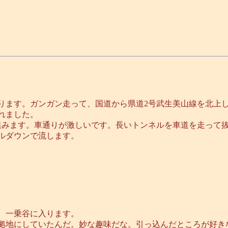
ります。ガンガン走って、国道から県道2号武生美山線を北上
れました。
へ進みます。車通りが激しいです。長いトンネルを車道を走って
ルダウンで流します。
、一乗谷に入ります。
拠地にしていたんだ。妙な趣味だな。引っ込んだところが好き