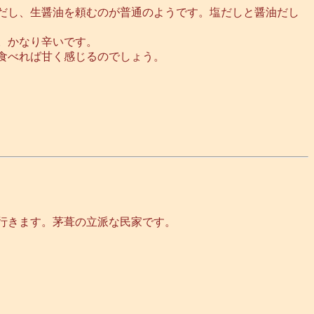
だし、生醤油を頼むのが普通のようです。塩だしと醤油だし
。かなり辛いです。
食べれば甘く感じるのでしょう。
行きます。茅葺の立派な民家です。