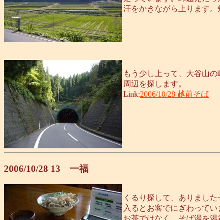
汗をかきながら上ります。
もう少し上って、大谷山の
周辺を探します。
Link:
2006/10/28 越前そば
2006/10/28 13 一福
くるり探して、ありました
入るとお客でにぎわってい
お茶ではなく、そば湯を湯