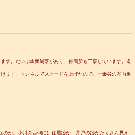
します。だいぶ崖面崩落があり、何箇所も工事しています。道
抜けます。トンネルでスピードを上げたので、一乗谷の案内板
なのか。小川の西側には住居跡か、井戸の跡がたくさん見え