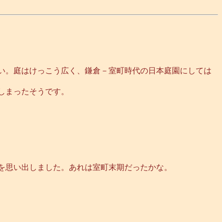
い。庭はけっこう広く、鎌倉－室町時代の日本庭園にしては
しまったそうです。
を思い出しました。あれは室町末期だったかな。