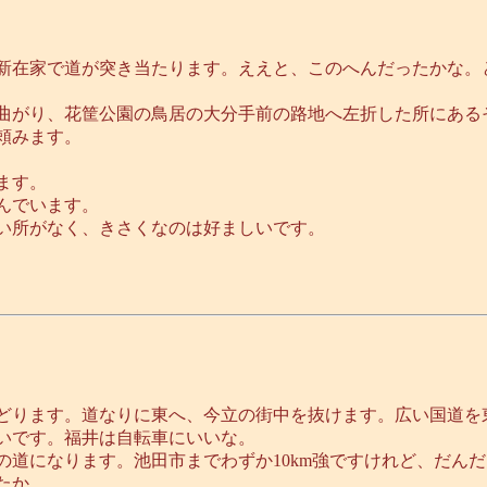
新在家で道が突き当たります。ええと、このへんだったかな。
曲がり、花筐公園の鳥居の大分手前の路地へ左折した所にある
頼みます。
ます。
んでいます。
い所がなく、きさくなのは好ましいです。
どります。道なりに東へ、今立の街中を抜けます。広い国道を
いです。福井は自転車にいいな。
の道になります。池田市までわずか10km強ですけれど、だん
たか。