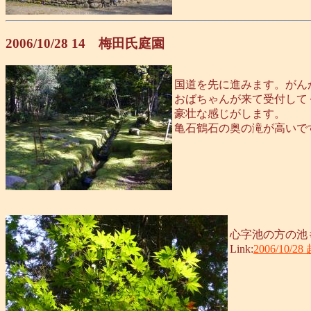
2006/10/28 14 梅田氏庭園
国道を先に進みます。がん
おばちゃんが来て受付して
豪壮な感じがします。
亀石鶴石の奥の滝が高いで
心字池の方の池
Link:
2006/10/