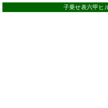
子乗せ表六甲ヒ