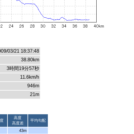
009/03/21 18:37:48
38.80km
3時間19分57秒
11.6km/h
946m
21m
高度
度
平均勾配
高度差
43m