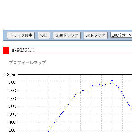
trk90321#1
プロフィールマップ