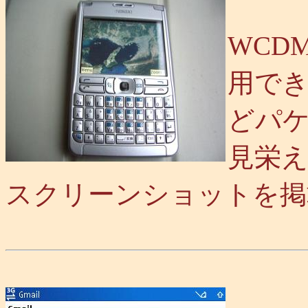
WCD
用で
どパ
見栄
スクリーンショットを掲