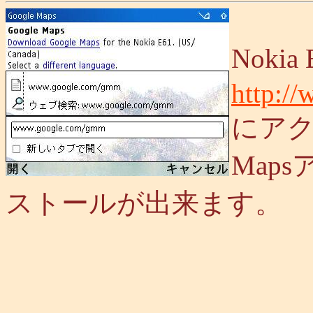
Nokia
http:/
にアク
Map
ストールが出来ます。