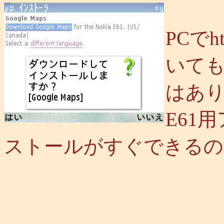
PCでht
いても
はあり
E61
ストールがすぐできるの