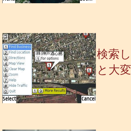
検索
と大