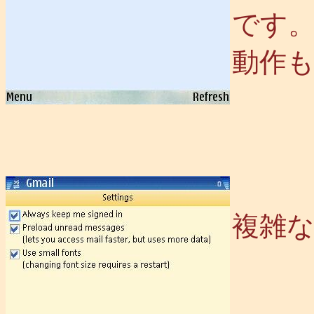
です
動作
複雑