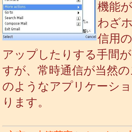
機能
わざ
信用
アップしたりする手間が
すが、常時通信が当然の
のようなアプリケーショ
ります。