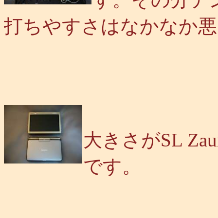
打ちやすさはなかなか悪
大きさがSL Z
です。