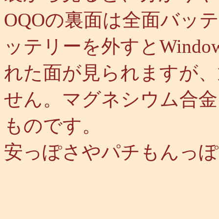
OQOの裏面は全面バッ
ッテリーを外すとWind
れた面が見られますが、
せん。マグネシウム合金
ものです。
安っぽさやパチもんっぽ