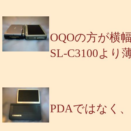
OQOの方が横
SL-C3100よ
PDAではなく