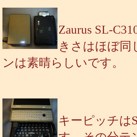
Zaurus SL
きさはほぼ同
ンは素晴らしいです。
キーピッチはS
す。その分テ