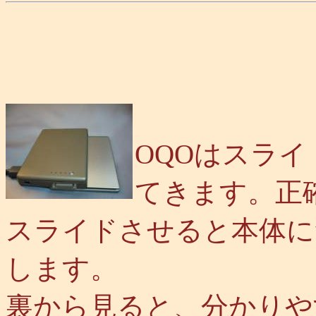
OQOはスラ
てきます。正
スライドさせると本体に
します。
裏から見ると、分かりや