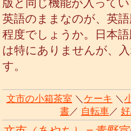
版と同じ機能が入ってい
英語のままなのが、英語
程度でしょうか。日本語版
は特にありませんが、入
す。
文市の小箱茶室
＼
ケーキ
＼
書
／
自転車
／
好
文市（あやち）＝青野宣