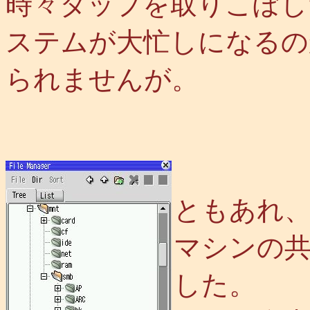
時々タップを取りこぼし
ステムが大忙しになるの
られませんが。
ともあれ、これ
マシンの
した。