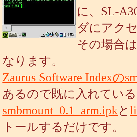
に、SL-A
ダにアク
その場合
なります。
Zaurus Software Indexのsm
あるので既に入れている
smbmount_0.1_arm.ipk
と
l
トールするだけです。