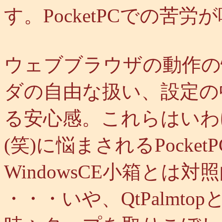
す。PocketPCでの苦
ウェブブラウザの動作の快
ダの自由な扱い、設定の
る安心感。これらはいわゆ
(笑)に悩まされるPocket
WindowsCE小箱とは対
・・・いや、QtPalmto