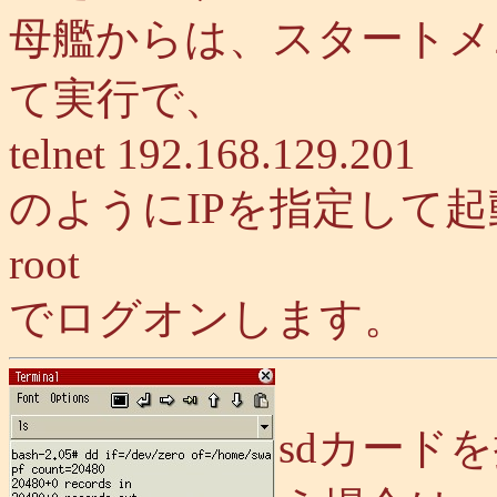
母艦からは、スタートメ
て実行で、
telnet 192.168.129.201
のようにIPを指定して起
root
でログオンします。
sdカード