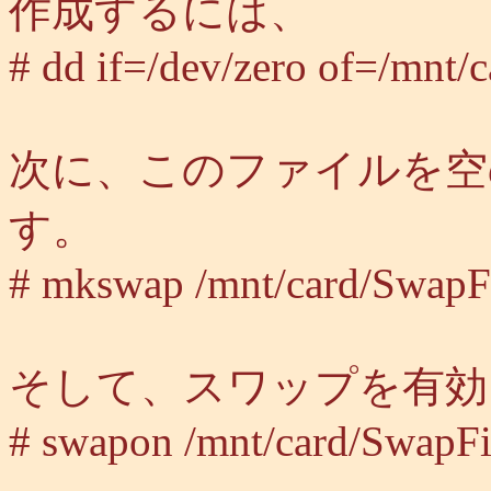
作成するには、
# dd if=/dev/zero of=/mnt
次に、このファイルを空
す。
# mkswap /mnt/card/SwapF
そして、スワップを有効
# swapon /mnt/card/SwapFi