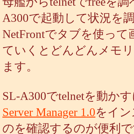
母艦からtelnetでfre
A300で起動して状況を
NetFrontでタブを使
ていくとどんどんメモリ
ます。
SL-A300でtelnetを動
Server Manager 1.0
をイン
のを確認するのが便利で