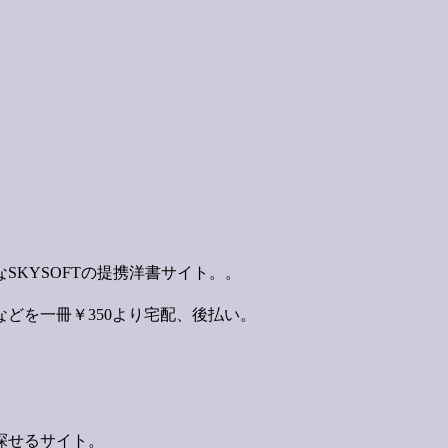
SKYSOFTの提携洋書サイト。。
どを一冊￥350より宅配、後払い。
探せるサイト。