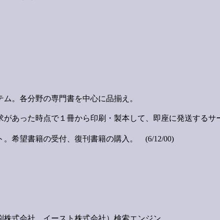
テム。各分野の専門書を中心に品揃え。
求があった時点で１冊から印刷・製本して、即座に発送するサ
望書籍の受付、復刊書籍の購入。 (6/12/00)
刷株式会社、イースト株式会社）検索エンジン。