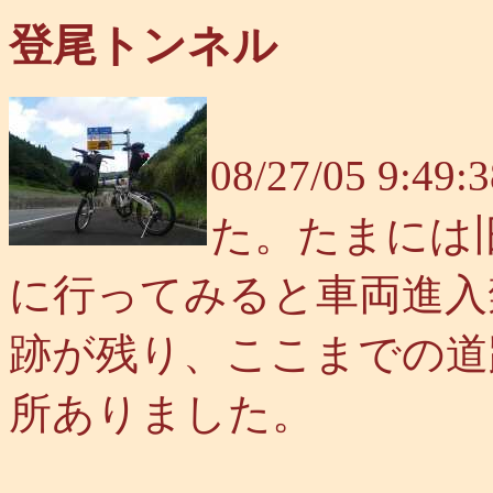
登尾トンネル
08/27/05 
た。たまには
に行ってみると車両進入
跡が残り、ここまでの道
所ありました。