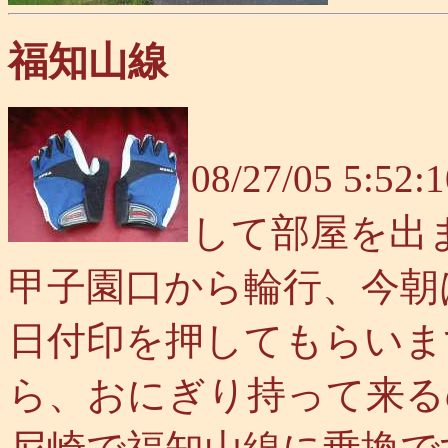
福知山線
08/27/05 
して部屋を出
甲子園口から輪行、今朝
日付印を押してもらいま
ら、おにぎり持って来る