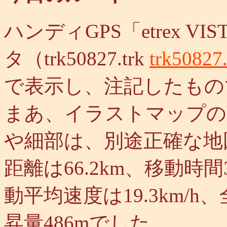
ハンディGPS「etrex 
タ（trk50827.trk
trk50827.
で表示し、注記したもの
まあ、イラストマップの
や細部は、別途正確な地
距離は66.2km、移動時間
動平均速度は19.3km/h、
昇量486mでした。