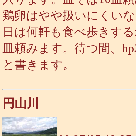
鶏卵はやや扱いにくいな
日は何軒も食べ歩きする
皿頼みます。待つ間、hp
と書きます。
円山川