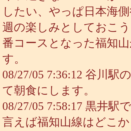
したい、やっぱ日本海側
週の楽しみとしておこう
番コースとなった福知山
す。
08/27/05 7:36:1
て朝食にします。
08/27/05 7:58:1
言えば福知山線はどこか