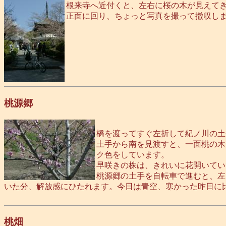
根来寺へ近付くと、左右に桜の木が見えて
正面に回り、ちょっと写真を撮って撤収し
桃源郷
橋を渡ってすぐ左折して紀ノ川の土
土手から南を見渡すと、一面桃の木
ク色をしています。
早咲きの株は、きれいに花開いてい
桃源郷の土手を自転車で進むと、左
いた分、解放感にひたれます。今日は青空、寒かった昨日に
桃畑