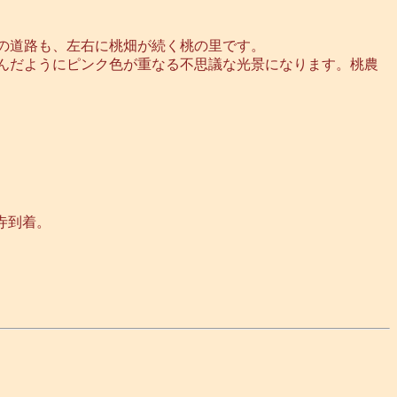
の道路も、左右に桃畑が続く桃の里です。
んだようにピンク色が重なる不思議な光景になります。桃農
寺到着。