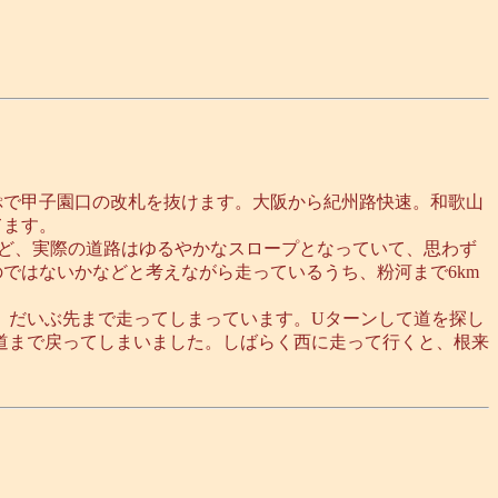
っぷで甲子園口の改札を抜けます。大阪から紀州路快速。和歌山
てます。
れど、実際の道路はゆるやかなスロープとなっていて、思わず
のではないかなどと考えながら走っているうち、粉河まで6km
も、だいぶ先まで走ってしまっています。Uターンして道を探し
道まで戻ってしまいました。しばらく西に走って行くと、根来