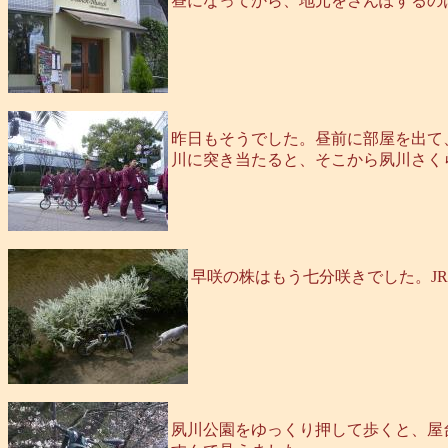
昼になってから、地元をさんぽするの
昨日もそうでした。昼前に部屋を出て
川に突き当たると、そこから夙川さく
早咲の株はもう七分咲きでした。J
夙川公園をゆっくり押して歩くと、屋