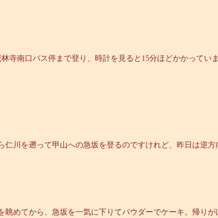
林寺南口バス停まで登り、時計を見ると15分ほどかかってい
ら仁川を遡って甲山への急坂を登るのですけれど、昨日は逆方
を眺めてから、急坂を一気に下りてパウダーでケーキ。帰りが