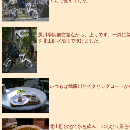
すんで見えました。
夙川学院前交差点から、上りです。一気に鷲
を北山貯水池まで抜けました。
いつもは武庫川サイクリングロードか
北山貯水池で水を飲み、のんびり景色