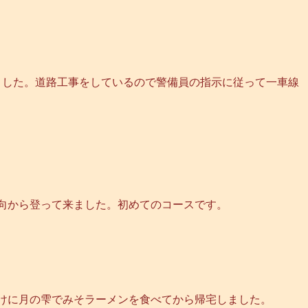
ました。道路工事をしているので警備員の指示に従って一車線
向から登って来ました。初めてのコースです。
けに月の雫でみそラーメンを食べてから帰宅しました。