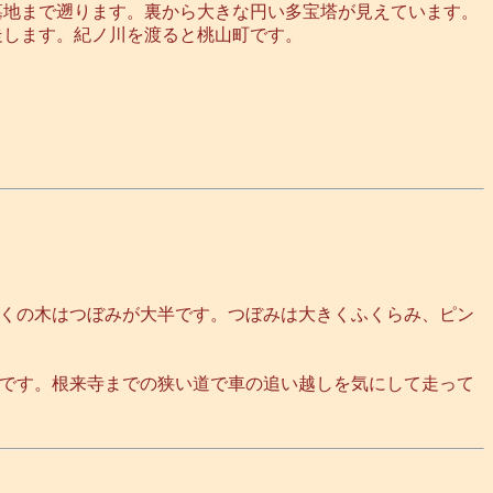
墓地まで遡ります。裏から大きな円い多宝塔が見えています。
走します。紀ノ川を渡ると桃山町です。
くの木はつぼみが大半です。つぼみは大きくふくらみ、ピン
です。根来寺までの狭い道で車の追い越しを気にして走って