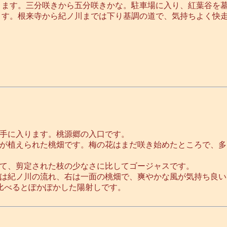
きます。三分咲きから五分咲きかな。駐車場に入り、紅葉谷を
ます。根来寺から紀ノ川までは下り基調の道で、気持ちよく快
手に入ります。桃源郷の入口です。
が植えられた桃畑です。梅の花はまだ咲き始めたところで、多
て、剪定された枝の少なさに比してゴージャスです。
は紀ノ川の流れ、右は一面の桃畑で、爽やかな風が気持ち良い
比べるとぽかぽかした陽射しです。