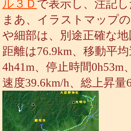
ル３Ｄ
で表示し、注記し
まあ、イラストマップの
や細部は、別途正確な地
距離は76.9km、移動平均
4h41m、停止時間0h53m
速度39.6km/h、総上昇量