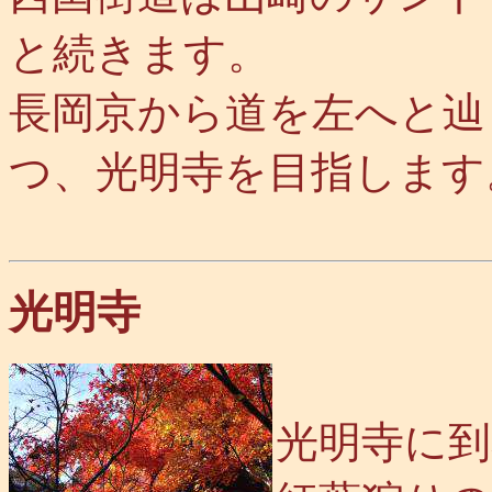
と続きます。
長岡京から道を左へと辿
つ、光明寺を目指します
光明寺
光明寺に到