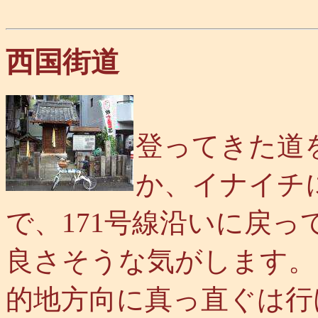
西国街道
登ってきた道
か、イナイチ
で、171号線沿いに戻
良さそうな気がします。
的地方向に真っ直ぐは行