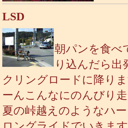
LSD
朝パンを食べ
り込んだら出発
クリングロードに降りま
ーんこんなにのんびり走
夏の峠越えのようなハー
ロングライドでいきます