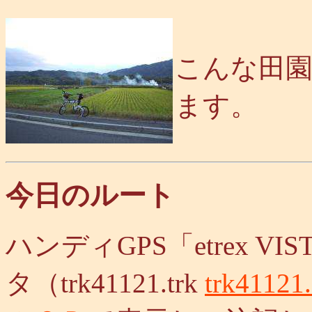
こんな田
ます。
今日のルート
ハンディGPS「etrex 
タ（trk41121.trk
trk41121.