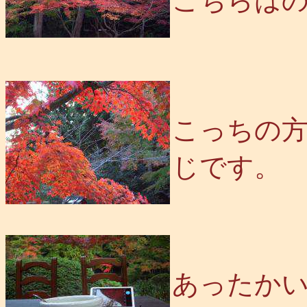
こちらは
こっちの
じです。
あったか