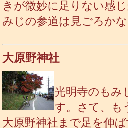
きが微妙に足りない感じ
みじの参道は見ごろかな
大原野神社
光明寺のもみ
す。さて、も
大原野神社まで足を伸ば