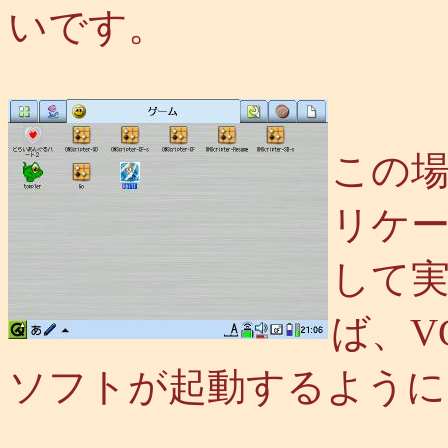
いです。
この
リケー
して
ば、V
ソフトが起動するように