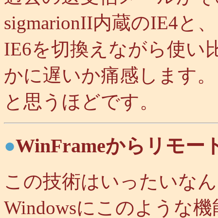
sigmarionII内蔵の
IE6を切換えながら使い
かに遅いか痛感します。
と思うほどです。
●
WinFrameからリモ
この技術はいったいなん
Windowsにこのよう