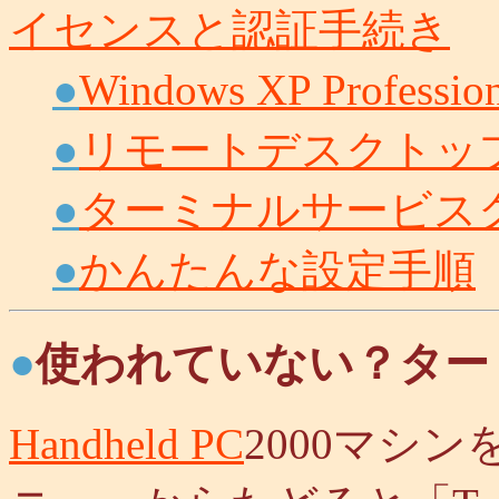
イセンスと認証手続き
●
Windows XP Prof
●
リモートデスクトッ
●
ターミナルサービス
●
かんたんな設定手順
●
使われていない？ター
Handheld PC
2000マシ