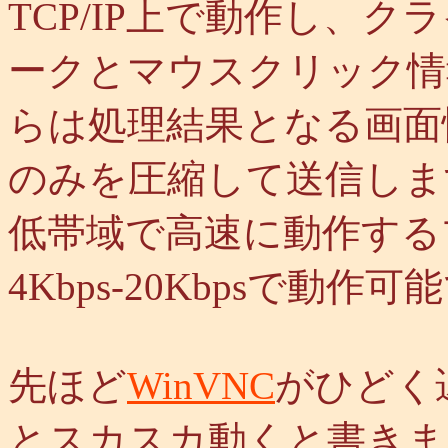
TCP/IP上で動作し、
ークとマウスクリック情
らは処理結果となる画面
のみを圧縮して送信しま
低帯域で高速に動作する
4Kbps-20Kbpsで動作
先ほど
WinVNC
がひどく
とスカスカ動くと書きま