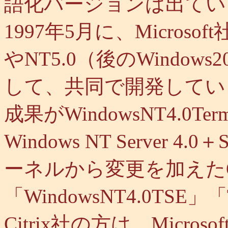
語化バージョンは出てい
1997年5月に、Microsoft社
やNT5.0（後のWindo
して、共同で開発してい
成果がWindowsNT4.0Termi
Windows NT Serve
ーネルから変更を加えたO
「WindowsNT4.0TS
Citrix社の方は、Micr