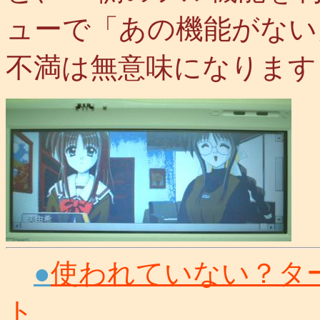
ューで「あの機能がない
不満は無意味になります
●
使われていない？タ
ト