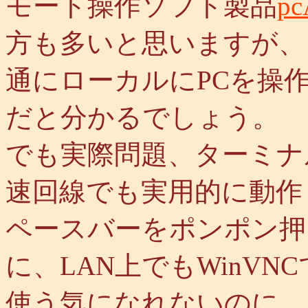
モート操作ソフト製品
pc
方も多いと思いますが、
通にローカルにPCを操
だと分かるでしょう。
でも実際問題、ターミナルサ
速回線でも実用的に動作し
ペースバーをポンポン押
に、LAN上でもWinV
使う気になれないのに、