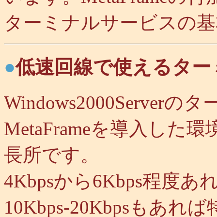
ターミナルサービスの基
●
低速回線で使えるター
Windows2000Serv
MetaFrameを導入し
長所です。
4Kbpsから6Kbps程
10Kbps-20Kbpsも