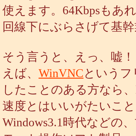
使えます。64Kbpsも
回線下にぶらさげて基幹
そう言うと、えっ、嘘！
えば、
WinVNC
というフ
したことのある方なら、
速度とはいいがたいこと
Windows3.1時代など