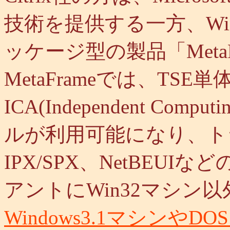
技術を提供する一方、Wind
ッケージ型の製品「Meta
MetaFrameでは、TS
ICA(Independent Compu
ルが利用可能になり、トラ
IPX/SPX、NetBEU
アントにWin32マシン以
Windows3.1マシンやD