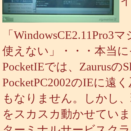
「WindowsCE2.11
使えない」・・・本当に
PocketIEでは、ZaurusのSh
PocketPC2002のI
もなりません。しかし、現実に
をスカスカ動かせていま
ターミナルサービスクライア