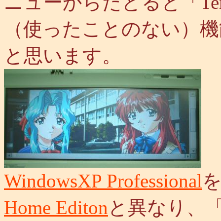
ニューからたどると「Termina
（使ったことのない）機
と思います。
WindowsXP Professional
Home Editon
と異なり、