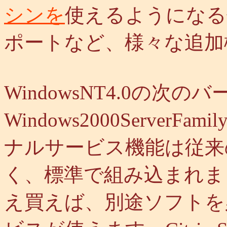
シンを
使えるようになる
ポートなど、様々な追加
WindowsNT4.0の次の
Windows2000Serve
ナルサービス機能は従来
く、標準で組み込まれました。W
え買えば、別途ソフトを