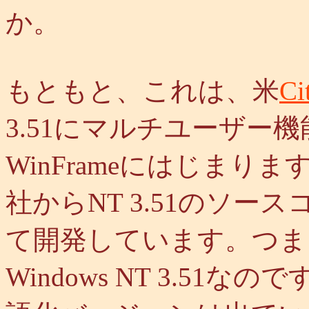
か。
もともと、これは、米
Ci
3.51にマルチユーザー
WinFrameにはじまります。Ci
社からNT 3.51のソ
て開発しています。つま
Windows NT 3.51な