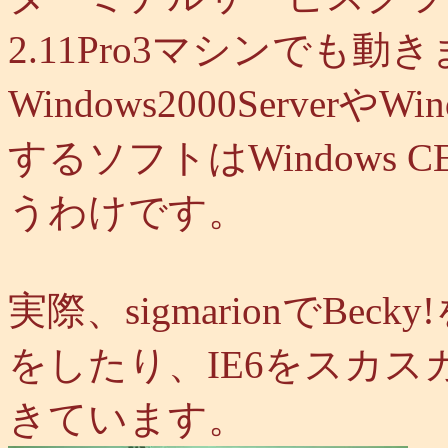
2.11Pro3マシンでも
Windows2000ServerやWi
するソフトはWindows C
うわけです。
実際、sigmarionでB
をしたり、IE6をスカ
きています。