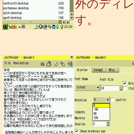
外のディ
す。