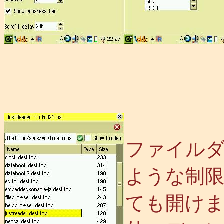
ファイル
ような制限
ても開けますし