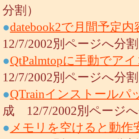
分割）
●
datebook2で月間予定
12/7/2002別ページへ分
●
QtPalmtopに手動で
12/7/2002別ページへ分
●
QTrainインストール
成 12/7/2002別ページ
●
メモリを空けると動作