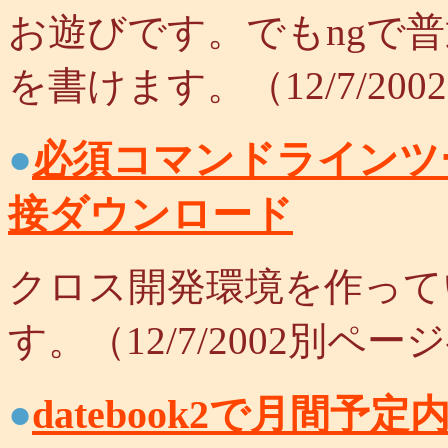
お遊びです。でもngで
を書けます。（12/7/20
●
必須コマンドラインツ
接ダウンロード
クロス開発環境を作って
す。（12/7/2002別ペ
●
datebook2で月間予