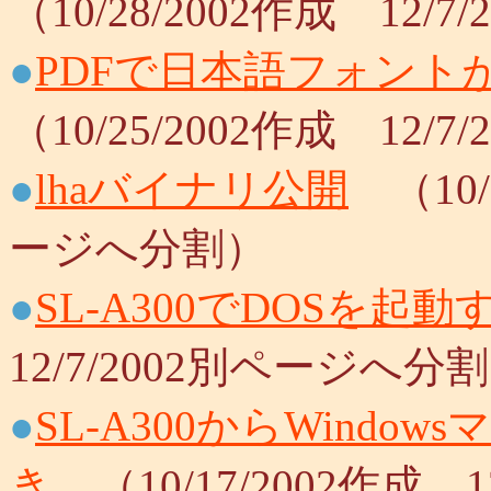
（10/28/2002作成 12
●
PDFで日本語フォント
（10/25/2002作成 12
●
lhaバイナリ公開
（10/2
ージへ分割）
●
SL-A300でDOSを起動
12/7/2002別ページへ分
●
SL-A300からWind
き
（10/17/2002作成 