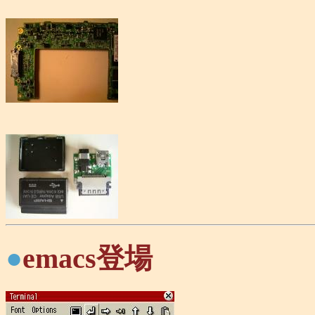
●
emacs登場