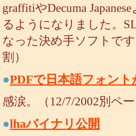
graffitiやDecuma J
るようになりました。SL
なった決め手ソフトです。（
割）
●
PDFで日本語フォン
感涙。（12/7/2002別
●
lhaバイナリ公開