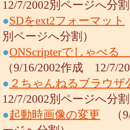
12/7/2002別ページへ分
●
SDをext2フォーマット
別ページへ分割）
●
ONScripterでしゃ
（9/16/2002作成 12/
●
２ちゃんねるブラウザ
12/7/2002別ページへ分
●
起動時画像の変更
（9/1