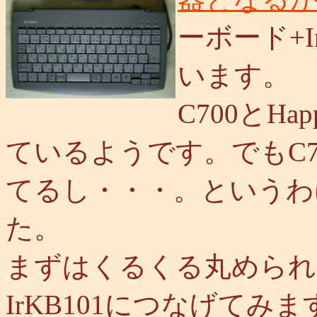
ーボード+I
います。
C700とHap
ているようです。でもC
てるし・・・。というわ
た。
まずはくるくる丸められるF
IrKB101につなげてみま