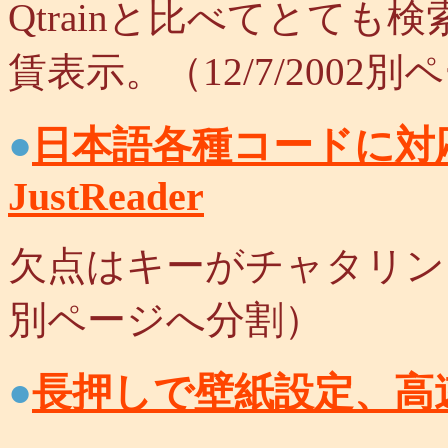
Qtrainと比べてとて
賃表示。（12/7/2002
●
日本語各種コードに対
JustReader
欠点はキーがチャタリングす
別ページへ分割）
●
長押しで壁紙設定、高