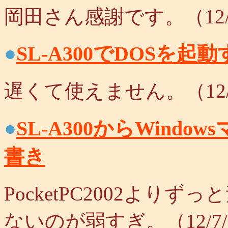
岡田さん感謝です。（12/
●
SL-A300でDOSを起
遅くて使えません。（12/
●
SL-A300からWind
書き
PocketPC2002より
ないのが弱すぎ。（12/7