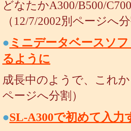
どなたかA300/B500/
（12/7/2002別ページへ
●
ミニデータベースソフトP
るように
成長中のようで、これからに
ページへ分割）
●
SL-A300で初めて入力