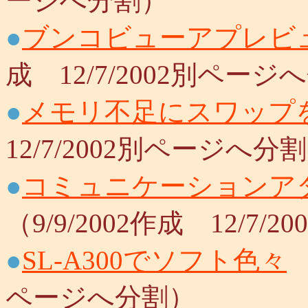
ージへ分割）
●
ブンコビューアプレビ
成 12/7/2002別ページ
●
メモリ不足にスワップ
12/7/2002別ページへ分
●
コミュニケーションアダプ
（9/9/2002作成 12/7
●
SL-A300でソフト色々
（
ページへ分割）