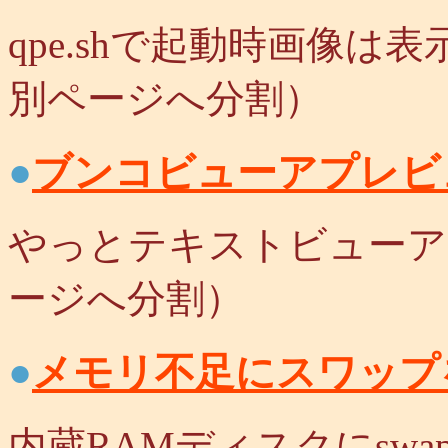
qpe.shで起動時画像は表示
別ページへ分割）
●
ブンコビューアプレビ
やっとテキストビューアがで
ージへ分割）
●
メモリ不足にスワップ
内蔵RAMディスクにswa