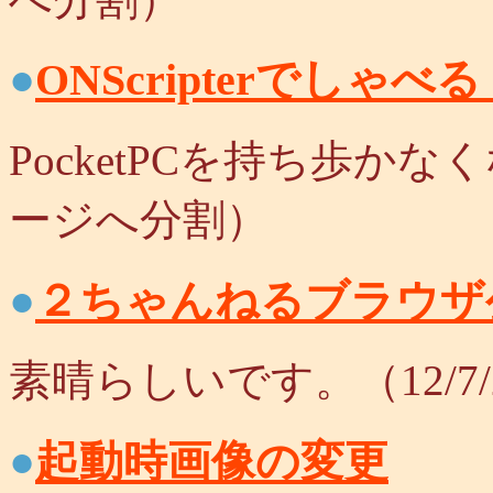
●
ONScripterでし
PocketPCを持ち歩かなく
ージへ分割）
●
２ちゃんねるブラウザ
素晴らしいです。（12/7
●
起動時画像の変更