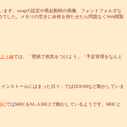
います。swapの設定や再起動時の画像、フォントフォルダな
ないためでした。メモリの空きに余裕を持たせたら問題なくWeb閲覧
よう編
では、「壁紙で色気をつけよう」「予定管理をなんと
-A300 インストールにはまった日々」ではDOOMなど動かしていま
MHC
ではMHCをSL-A300上で動かしているようです。MHCと