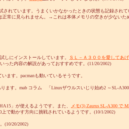
して試されています。うまくいかなかったときの状態も記録されて
tFrontでは正常に見られません。→これは本体メモリの空きが少
試しにインストールしています。
ＳＬ－Ａ３００を愛してあげ
内容の解説があっておすすめです。(11/20/2002)
れています。pacmanも動いているそうです。
があります。mab コラム 「Linuxザウルスいじり始め2 ～SL
HA15」が使えるようです。また、
メモ(3) Zaurus SL-A300 で 
上で動かす方向に挑戦されているようです。(10/1/2002)
0/20/2002)