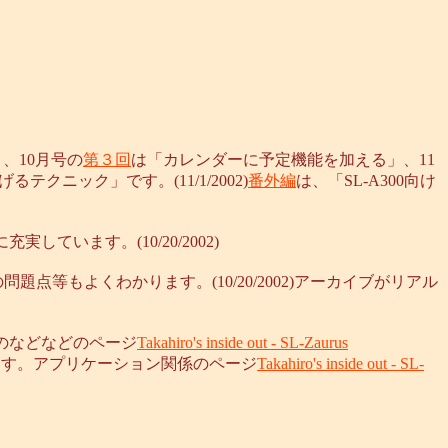
、10月号の
第３回
は「カレンダーに予定機能を加える」、11
テクニック」です。(11/1/2002)
番外編
は、「SL-A300向け
しています。(10/20/2002)
点等もよくわかります。(10/20/2002)アーカイブがリアル
のなどなどのページ
Takahiro's inside out - SL-Zaurus
します。アプリケーション関係のページ
Takahiro's inside out - SL-