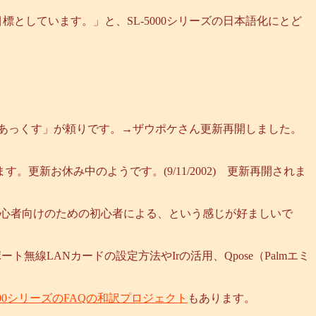
 整備を目標としています。」と、SL-5000シリーズの日本語化にとど
にあっくす」が頼りです。→ザウポケさん更新再開しました。
ます。更新お休み中のようです。(9/11/2002) 更新再開されま
的初心者向けのための初心者による、という感じが好ましいで
無線LANカードの設定方法やIrの活用、Qpose（Palmエミ
5000シリーズのFAQの和訳プロジェクト
もあります。